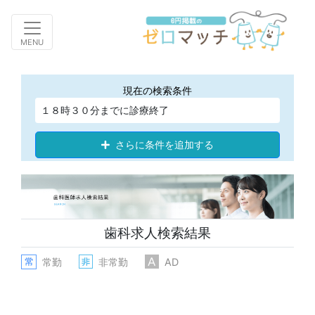
Toggle navigation
MENU
現在の検索条件
１８時３０分までに診療終了
さらに条件を追加する
歯科求人検索結果
常勤
非常勤
AD