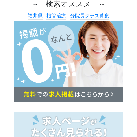
～ 検索オススメ ～
福井県
根管治療
分院長クラス募集