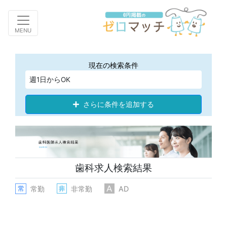
Toggle navigation
MENU
現在の検索条件
週1日からOK
さらに条件を追加する
歯科求人検索結果
常勤
非常勤
AD