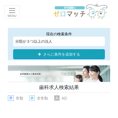
Toggle navigation
MENU
現在の検索条件
分院が３つ以上の法人
さらに条件を追加する
歯科求人検索結果
常勤
非常勤
AD