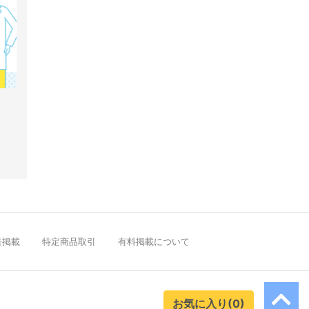
告掲載
特定商品取引
有料掲載について
お気に入り(0)