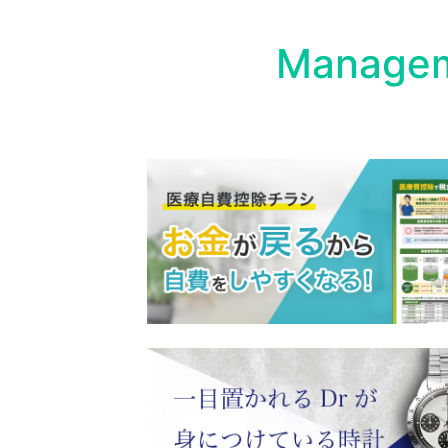
Managem