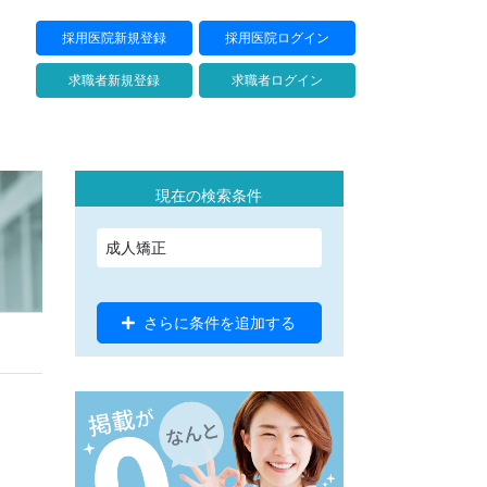
採用医院新規登録
採用医院ログイン
求職者新規登録
求職者ログイン
現在の検索条件
成人矯正
さらに条件を追加する