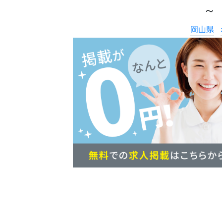
～
岡山県