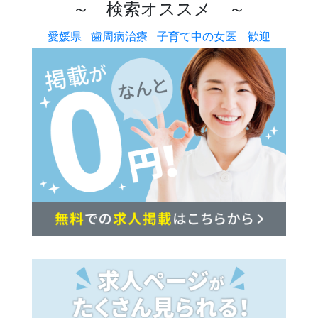
～ 検索オススメ ～
愛媛県
歯周病治療
子育て中の女医 歓迎