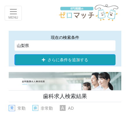
Toggle navigation
MENU
現在の検索条件
山梨県
さらに条件を追加する
歯科求人検索結果
常勤
非常勤
AD