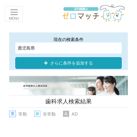
Toggle navigation
MENU
現在の検索条件
鹿児島県
さらに条件を追加する
歯科求人検索結果
常勤
非常勤
AD