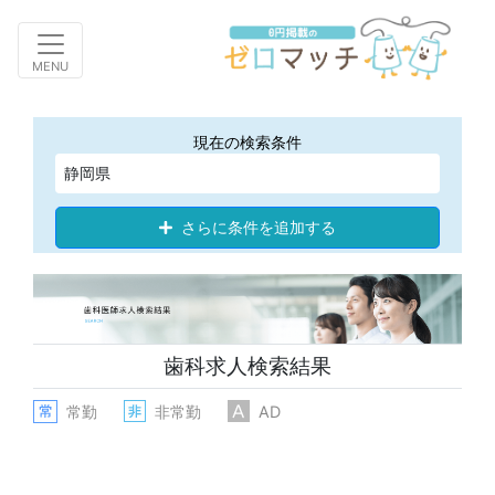
Toggle navigation
MENU
現在の検索条件
静岡県
さらに条件を追加する
歯科求人検索結果
常勤
非常勤
AD