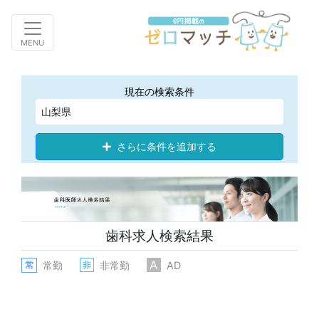
Toggle navigation
MENU
現在の検索条件
山梨県
さらに条件を追加する
歯科求人検索結果
常勤
非常勤
AD