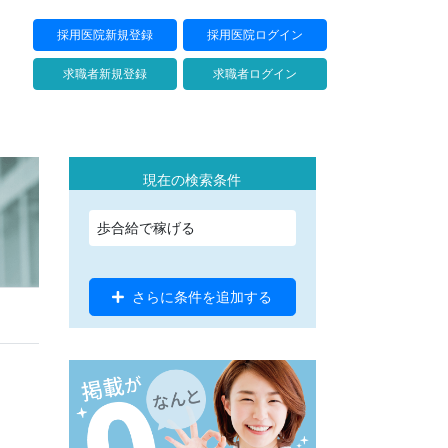
採用医院新規登録
採用医院ログイン
求職者新規登録
求職者ログイン
現在の検索条件
歩合給で稼げる
さらに条件を追加する