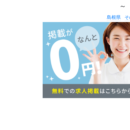
～
島根県
そ