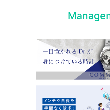
Managem