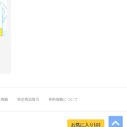
告掲載
特定商品取引
有料掲載について
お気に入り(0)