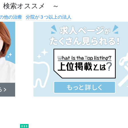
 検索オススメ ～
の他の治療
分院が３つ以上の法人