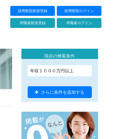
採用医院新規登録
採用医院ログイン
求職者新規登録
求職者ログイン
現在の検索条件
年収１０００万円以上
さらに条件を追加する