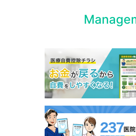
Managem