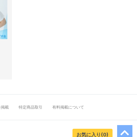
告掲載
特定商品取引
有料掲載について
お気に入り(0)