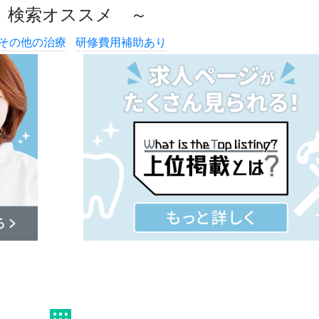
 検索オススメ ～
その他の治療
研修費用補助あり