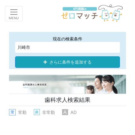
Toggle navigation
MENU
現在の検索条件
川崎市
さらに条件を追加する
歯科求人検索結果
常勤
非常勤
AD