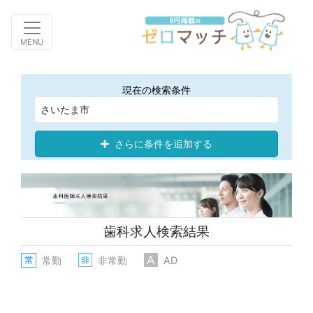
Toggle navigation
MENU
現在の検索条件
さいたま市
さらに条件を追加する
歯科求人検索結果
常勤
非常勤
AD